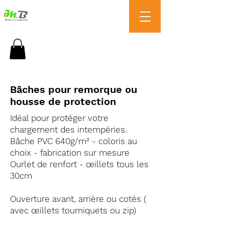
T:
04 78 26 97 03
Bâches pour remorque ou
housse de protection
Idéal pour protéger votre
chargement des intempéries.
Bâche PVC 640g/m² - coloris au
choix - fabrication sur mesure
Ourlet de renfort - œillets tous les
30cm
Ouverture avant, arrière ou cotés (
avec œillets tourniquets ou zip)