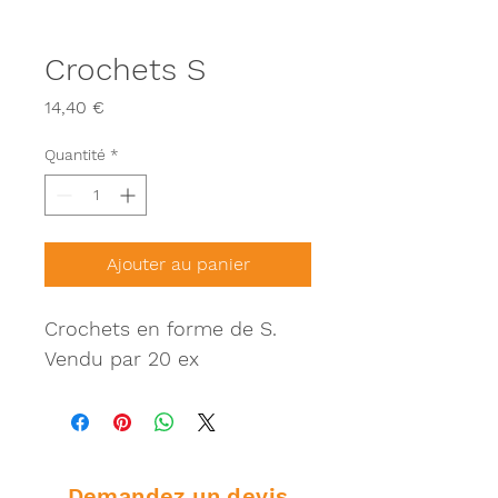
Crochets S
Prix
14,40 €
Quantité
*
Ajouter au panier
Crochets en forme de S.
Vendu par 20 ex
Demandez un devis